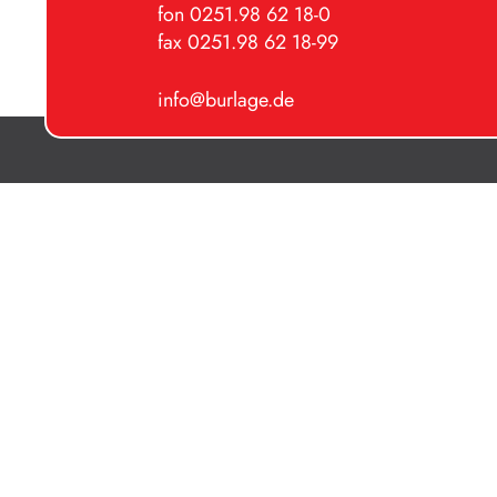
fon 0251.98 62 18-0
fax 0251.98 62 18-99
info@burlage.de